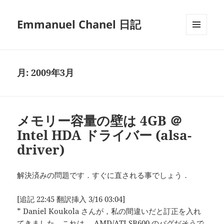
Emmanuel Chanel 日記
メニュ
ーとウ
ィジェ
ット
月:
2009年3月
メモリー容量の壁は 4GB ＠
Intel HDA ドライバー (alsa-
driver)
解決済みの問題です．すぐに直される事でしょう．
[追記 22:45 翻訳挿入 3/16 03:04]
* Daniel Koukola さんが，私の間違いだと訂正を入れ
てきました．これは， AMD/ATI SB600 のバグだそうで