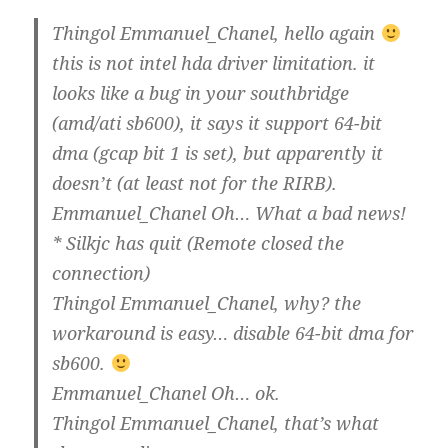
Thingol Emmanuel_Chanel, hello again
this is not intel hda driver limitation. it
looks like a bug in your southbridge
(amd/ati sb600), it says it support 64-bit
dma (gcap bit 1 is set), but apparently it
doesn’t (at least not for the RIRB).
Emmanuel_Chanel Oh… What a bad news!
* Silkjc has quit (Remote closed the
connection)
Thingol Emmanuel_Chanel, why? the
workaround is easy… disable 64-bit dma for
sb600.
Emmanuel_Chanel Oh… ok.
Thingol Emmanuel_Chanel, that’s what