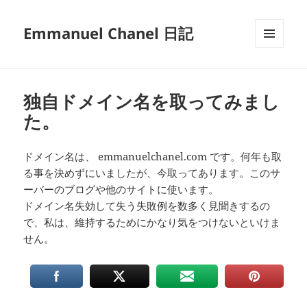
Emmanuel Chanel 日記
メニュ
ーとウ
ィジェ
ット
独自ドメイン名を取ってみまし
た。
ドメイン名は、 emmanuelchanel.com です。何年も取
る事を決めずにいましたが、今取ってあります。このサ
ーバーのブログや他のサイトに使います。
ドメイン名失効して失う失敗例を数多く見聞きするの
で、私は、維持するためにかなり気をつけないといけま
せん。