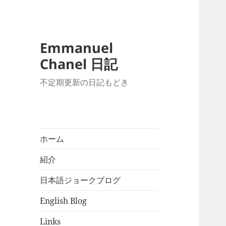
Emmanuel
Chanel 日記
不定期更新の日記もどき
ホーム
紹介
日本語ジョークブログ
English Blog
Links