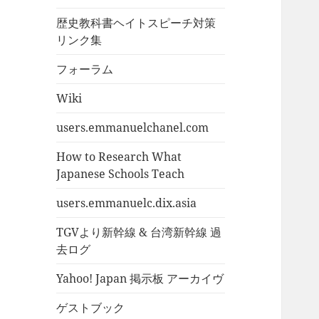
歴史教科書ヘイトスピーチ対策
リンク集
フォーラム
Wiki
users.emmanuelchanel.com
How to Research What
Japanese Schools Teach
users.emmanuelc.dix.asia
TGVより新幹線 & 台湾新幹線 過
去ログ
Yahoo! Japan 掲示板 アーカイヴ
ゲストブック