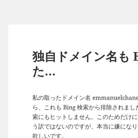
独自ドメイン名も B
た…
私の取ったドメイン名 emmanuelchanel
ら、これも Bing 検索から排除されました
索にもヒットしません。このためだけに
う訳ではないのですが、本当に嫌になりま
欲しいです。