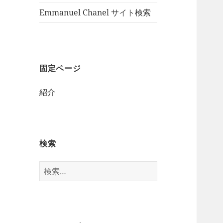
Emmanuel Chanel サイト検索
固定ページ
紹介
検索
検
索: