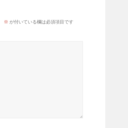
。
※
が付いている欄は必須項目です