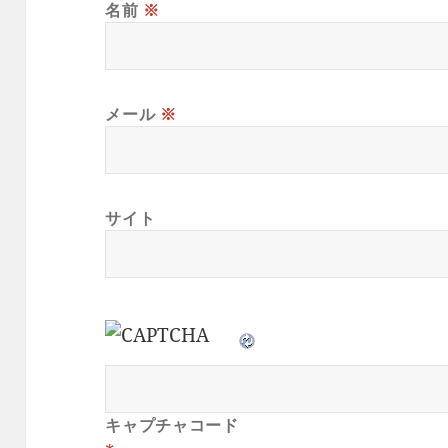
名前
※
メール
※
サイト
キャプチャコード