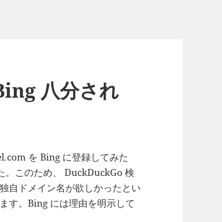
ing 八分され
.com を Bing に登録してみた
。このため、 DuckDuckGo 検
独自ドメイン名が欲しかったとい
す。Bing には理由を明示して