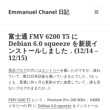
Emmanuel Chanel 日記
メニュ
ーとウ
ィジェ
ット
富士通 FMV 6200 T5 に
Debian 6.0 squeeze を新規イ
ンストールしました．(12/14 –
12/15)
英語ブログ
の方には
エントリー
を書いたのですが，疲れ
ていて，数日日本語版を書いていませんでした．(もっ
とも，普通に何ヶ月も更新せずに放置していて，誰も見
ないブログのままだが…)
FMV 6200 T5
という， Pentium Pro 200 MHz， 64MB
メモリーの PC に
Debian 6.0 squeeze
をインストール