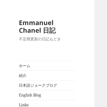
Emmanuel
Chanel 日記
不定期更新の日記もどき
ホーム
紹介
日本語ジョークブログ
English Blog
Links