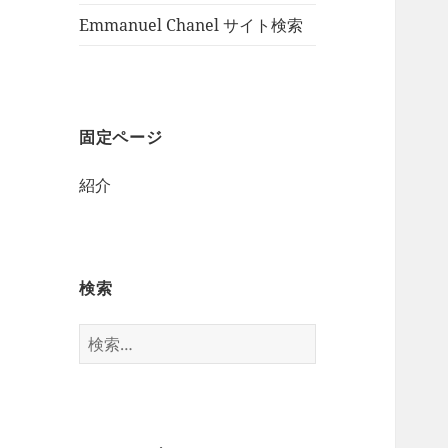
Emmanuel Chanel サイト検索
固定ページ
紹介
検索
検
索: