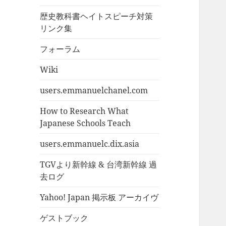
歴史教科書ヘイトスピーチ対策
リンク集
フォーラム
Wiki
users.emmanuelchanel.com
How to Research What
Japanese Schools Teach
users.emmanuelc.dix.asia
TGVより新幹線 & 台湾新幹線 過
去ログ
Yahoo! Japan 掲示板 アーカイヴ
ゲストブック