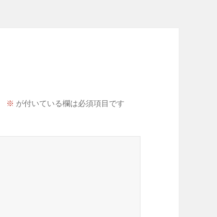
。
※
が付いている欄は必須項目です