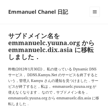
Emmanuel Chanel 日記
メニュ
ーとウ
ィジェ
ット
サブドメイン名を
emmanuelc.yuuna.org から
emmanuelc.dix.asia に移転
しました．
昨晩(2012年1月30日)， 私の使っている Dynamic DNS
サービス， DDNS.Kamyu.Net のサービスを終了すると
いう，管理人 Kamyu さんの通知を見つけました．サー
ビスが終了すると，私は， emmanuelc.yuuna.org が
使えなくなります． なので，サブドメイン名を，
emmanuelc.yuuna.org から emmanuelc.dix.asia に移
転しました．