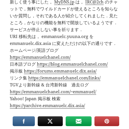
新しく使う事にした，
MyDNS.jp
は，
IRC@2ch
のチャ
ットで，無料でワイルドカードが使えるところを知らな
いか質問し，それである人が紹介してくれました．見た
ところ，かなりの機能を無料で開放しているようです．
サービスが停止しない事を祈ります．
URI 移転先は， emmanuelc.yuuna.org を
emmanuelc.dix.asia に変えただけの以下の通りです．
ホームページ/英語ブログ
https://emmanuelchanel.com/
日本語ブログ
https://blog.emmanuelchanel.com/
掲示板
https://forums.emmanuelc.dix.asia/
リンク集
https://emmanuelchanel.com/links/
TGVより新幹線 & 台湾新幹線 過去ログ
https://emmanuelchanel.com/~emmanuel/
Yahoo! Japan 掲示板 検索
https://yarchive.emmanuelc.dix.asia/