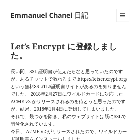
Emmanuel Chanel 日記
メニュ
ーとウ
ィジェ
ット
Let’s Encrypt に登録しまし
た。
長い間、SSL 証明書が使えたらなと思っていたのです
が、あるチャットで教わるまで
https://letsencrypt.org/
という無料SSL/TLS証明書サイトがあるのを知りません
でした。 2018年2月27日にワイルドカードに対応した
ACME v2 がリリースされるのを待とうと思ったのです
が、結局、2018年1月4日に登録してしまいました。
それで、幾つかを除き、私のウェブサイトは既にSSLで
暗号化されています。
今日、 ACME v2 がリリースされたので、ワイルドカー
ド証明書をインストールしました。